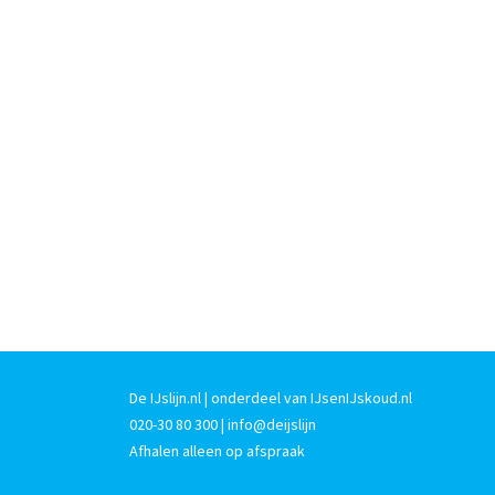
De IJslijn.nl | onderdeel van IJsenIJskoud.nl
020-30 80 300
| info@deijslijn
Afhalen alleen op afspraak