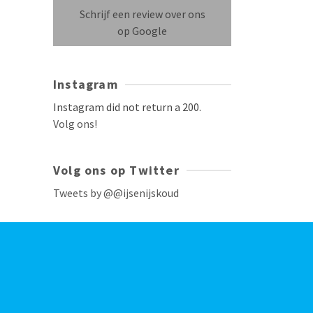
Schrijf een review over ons
op Google
Instagram
Instagram did not return a 200.
Volg ons!
Volg ons op Twitter
Tweets by @@ijsenijskoud