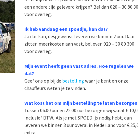
een andere tijd geleverd krijgen? Bel dan 020 – 30 80 3
voor overleg.
Ik heb vandaag een spoedje, kan dat?
Ja dat kan, desgewenst leveren we binnen 2 uur. Daar
zitten meerkosten aan vast, bel even 020 – 30 80 300
voor overleg.
Mijn event heeft geen vast adres. Hoe regelen we
dat?
Geef ons op bij de
bestelling
waar je bent en onze
chauffeurs weten je te vinden.
Wat kost het om mijn bestelling te laten bezorgen
Tussen 06.00 uur en 22.00 uur bezorgen wij vanaf € 10,
inclusief BTW. Als je met SPOED ijs nodig hebt, dan
leveren we binnen 3 uur overal in Nederland voor € 25,
extra.