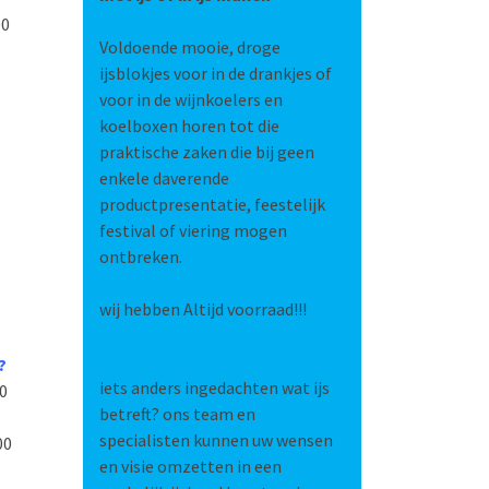
00
Voldoende mooie, droge
ijsblokjes voor in de drankjes of
voor in de wijnkoelers en
koelboxen horen tot die
praktische zaken die bij geen
enkele daverende
productpresentatie, feestelijk
festival of viering mogen
ontbreken.
wij hebben Altijd voorraad!!!
?
iets anders ingedachten wat ijs
00
betreft? ons team en
specialisten kunnen uw wensen
00
en visie omzetten in een