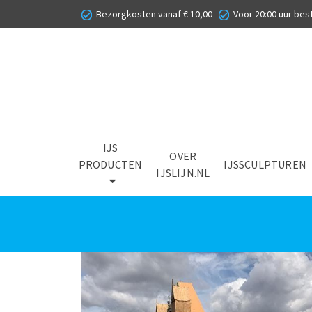
Bezorgkosten vanaf € 10,00
Voor 20:00 uur best
IJS
OVER
PRODUCTEN
IJSSCULPTUREN
IJSLIJN.NL