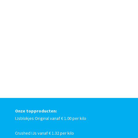
Onze topproducten:
IJsblokjes Original vanaf € 1.00 per kilo
Crushed IJs vanaf € 1.32 per kilo