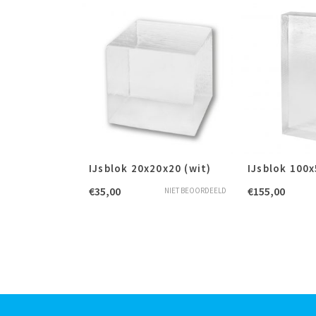
IJsblok 20x20x20 (wit)
IJsblok 100
€
35,00
€
155,00
NIET BEOORDEELD