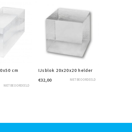
20x50 cm
IJsblok 20x20x20 helder
€
32,00
NIET BEOORDEELD
NIET BEOORDEELD